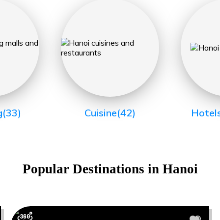
g
(33)
Cuisine
(42)
Hotel
Popular Destinations in
Hanoi