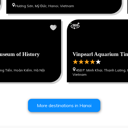
Hương Sơn, Mỹ Đức, Hanoi, Vietnam
useum of History
Vinpearl Aquarium Tim
àng Tiền, Hoàn Kiếm, Hà Nội
458 P. Minh Khai, Thanh Lương, 
Vietnam
More destinations in
Hanoi