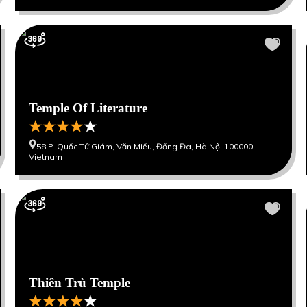
Temple Of Literature
58 P. Quốc Tử Giám, Văn Miếu, Đống Đa, Hà Nội 100000,
Vietnam
Thiên Trù Temple