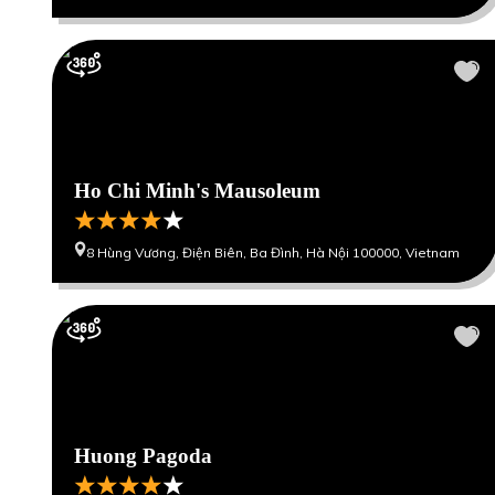
Ho Chi Minh's Mausoleum
8 Hùng Vương, Điện Biên, Ba Đình, Hà Nội 100000, Vietnam
Huong Pagoda