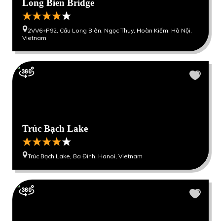
Long Bien Bridge
2VV6+P92, Cầu Long Biên, Ngọc Thụy, Hoàn Kiếm, Hà Nội,
Vietnam
Trúc Bạch Lake
Trúc Bạch Lake, Ba Đình, Hanoi, Vietnam