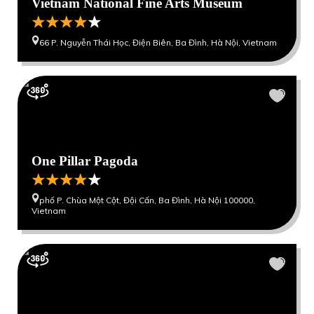
Vietnam National Fine Arts Museum
66 P. Nguyễn Thái Học, Điện Biên, Ba Đình, Hà Nội, Vietnam
One Pillar Pagoda
phố P. Chùa Một Cột, Đội Cấn, Ba Đình, Hà Nội 100000,
Vietnam