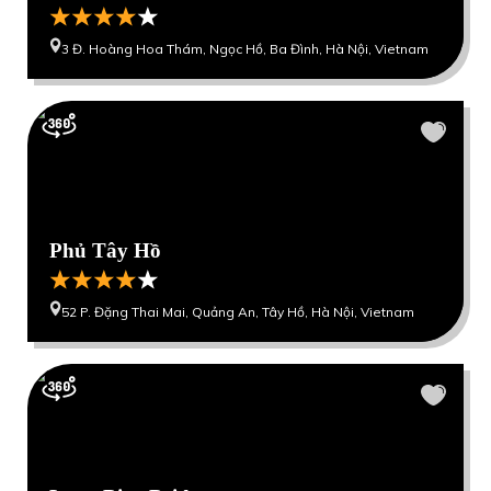
3 Đ. Hoàng Hoa Thám, Ngọc Hồ, Ba Đình, Hà Nội, Vietnam
Phủ Tây Hồ
52 P. Đặng Thai Mai, Quảng An, Tây Hồ, Hà Nội, Vietnam