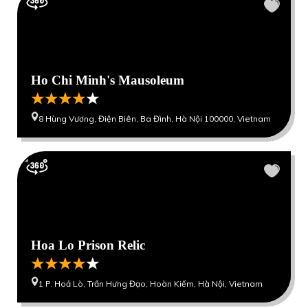
Ho Chi Minh's Mausoleum
8 Hùng Vương, Điện Biên, Ba Đình, Hà Nội 100000, Vietnam
Hoa Lo Prison Relic
1 P. Hoả Lò, Trần Hưng Đạo, Hoàn Kiếm, Hà Nội, Vietnam