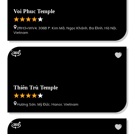
Voi Phuc Temple
2RH3+WV4, 306B P. Kim Mã, Ngọc Khánh, Ba Đình, Hà Nội,
Vietnam
Thiên Trù Temple
Hương Sơn, Mỹ Đức, Hanoi, Vietnam