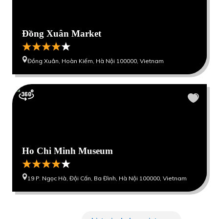
Đồng Xuân Market
Đồng Xuân, Hoàn Kiếm, Hà Nội 100000, Vietnam
Ho Chi Minh Museum
19 P. Ngọc Hà, Đội Cấn, Ba Đình, Hà Nội 100000, Vietnam