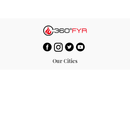
Our Cities
Hanoi
Las Vegas
Bali
Bangkok
Beijing
Manila
Paris
Singapore